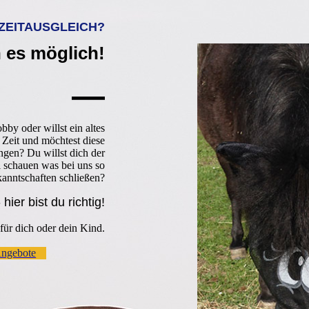
ZEITAUSGLEICH?
 es möglich!
—
by oder willst ein altes
 Zeit und möchtest diese
ngen? Du willst dich der
l schauen was bei uns so
kanntschaften schließen?
hier bist du richtig!
für dich oder dein Kind.
ngebote