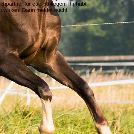
hpartner für euer Anliegen. Ihr habt
tzuwirken. Dann meldet euch!