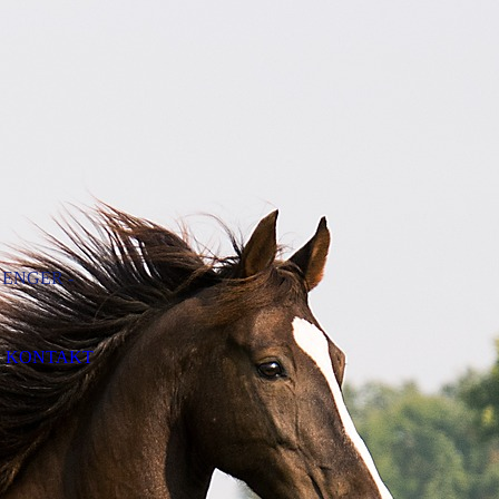
 ENGER -
KONTAKT