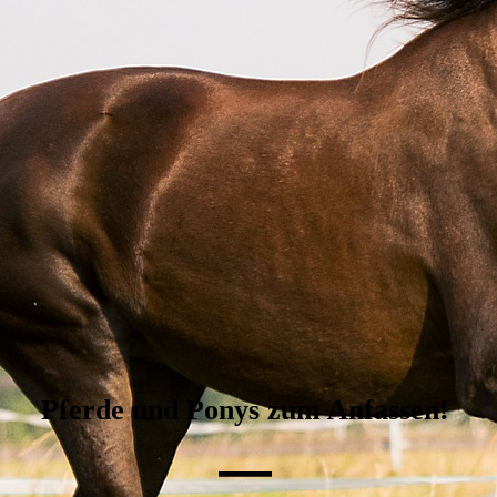
Pferde und Ponys zum Anfassen!
—